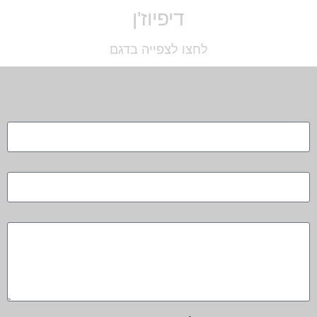
דיפיוז'ן
לחצו לצפייה בדגם
שם
טלפון
תוכן ההודעה