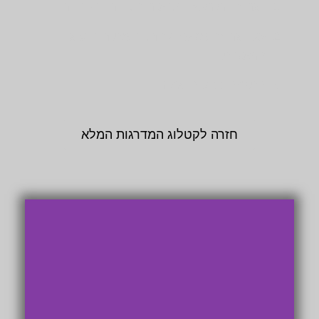
דגם זה מומלץ בצבעים הכהים והלבנים.
על דגם זה אפשר להרכיב את רוב סוגי
המעקות.
התקנה ככול הדגמים.
חזרה לקטלוג המדרגות המלא