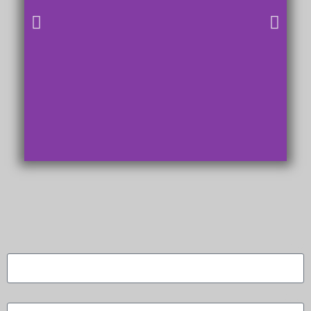
שם
טלפון